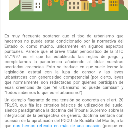
Es muy frecuente sostener que el tipo de urbanismo que
hacemos no puede estar condicionado por la normativa del
Estado o, como mucho, únicamente en algunos aspectos
puntuales. Parece que el breve titular periodístico de la STC
61/1997 es el que ha establecido las reglas de juego y
completamos la panorámica añadiendo al titular nuestras
acertadas creencias. Esto se traduce en que suele leerse la
legislación estatal con la lupa de censor y las leyes
urbanísticas
con generosidad competencial
(por cierto, leyes
que normalmente son redactadas por quienes participan de
esas creencias de que "el urbanismo no puede cambiar" y
"todos sabemos lo que es el urbanismo").
Un ejemplo flagrante de esa tensión se concreta en el art. 20
TRLSR, que fija los criterios básicos de utilización del suelo,
siendo paradigmática la doctrina del Tribunal Supremo sobre la
integración de la perspectiva de genero, doctrina sentada con
ocasión de la aprobación del PGOU de Boadilla del Monte, a la
que
nos hemos referido en más de una ocasión
(porque en