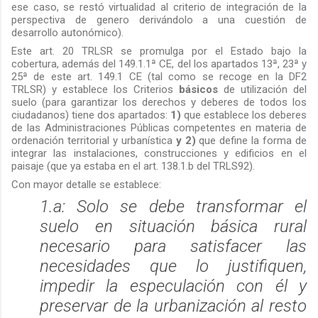
ese caso, se restó virtualidad al criterio de integración de la
perspectiva de genero derivándolo a una cuestión de
desarrollo autonómico).
Este art. 20 TRLSR se promulga por el Estado bajo la
cobertura, además del 149.1.1ª CE, del los apartados 13ª, 23ª y
25ª de este art. 149.1 CE (tal como se recoge en la DF2
TRLSR) y establece los Criterios
básicos
de utilización del
suelo (para garantizar los derechos y deberes de todos los
ciudadanos) tiene dos apartados:
1)
que establece los deberes
de las Administraciones Públicas competentes en materia de
ordenación territorial y urbanística
y 2)
que define la forma de
integrar las instalaciones, construcciones y edificios en el
paisaje (que ya estaba en el art. 138.1.b del TRLS92).
Con mayor detalle se establece:
1.a
: Solo se debe transformar el
suelo en situación básica rural
necesario
para satisfacer las
necesidades que lo justifiquen,
impedir la especulación con él y
preservar de la urbanización al resto