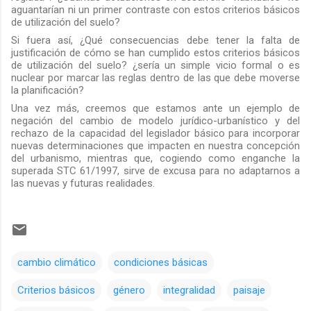
aguantarían ni un primer contraste con estos criterios básicos
de utilización del suelo?
Si fuera así, ¿Qué consecuencias debe tener la
falta
de
justificación de cómo se han cumplido estos criterios básicos
de utilización del suelo? ¿sería un simple vicio formal o es
nuclear por marcar las reglas dentro de las que debe moverse
la planificación?
Una vez más, creemos que estamos ante un ejemplo de
negación del cambio de modelo jurídico-urbanístico y del
rechazo de la capacidad
del legislador básico para
incorporar
nuevas determinaciones
que impacten en nuestra concepción
del urbanismo
, mientras que, cogiendo como enganche la
superada STC 61/1997, sirve de excusa para no adaptarnos a
las nuevas y futuras realidades.
cambio climático
condiciones básicas
Criterios básicos
género
integralidad
paisaje