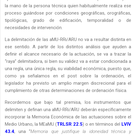
la mano de la persona técnica quien habitualmente realiza ese
proceso guiándose por condiciones geográficas, orográficas,
tipológicas, grado de edificación, temporalidad o de
necesidades de intervención.
La delimitación de las aMU-RRi/ARU no va a resultar distinta en
ese sentido. A partir de los distintos análisis que ayuden a
definir el alcance necesario de la actuación, se va a trazar la
“raya” delimitadora, si bien su validez va a estar condicionada a
una regla, una única regla, su viabilidad económica, puesto que,
como ya señalamos en el post sobre la ordenación, el
legislador ha previsto un amplio margen discrecional para el
cumplimiento de otras determinaciones de ordenación física.
Recordemos que bajo tal premisa, los instrumentos que
delimiten y definan una aMU-RRi/ARU deberán específicamente
incorporar la Memoria Económica de las actuaciones sobre el
Medio Urbano, la MEaMU (
TRLSR 22.5
) o en términos del
LVIV
43.4
, una “
Memoria que justifique la idoneidad técnica y