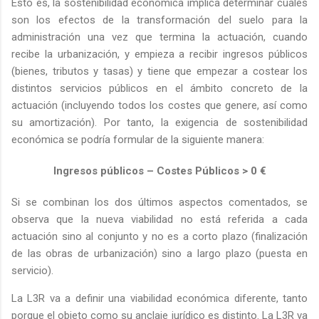
Esto es, la sostenibilidad económica implica determinar cuáles
son los efectos de la transformación del suelo para la
administración una vez que termina la actuación, cuando
recibe la urbanización, y empieza a recibir ingresos públicos
(bienes, tributos y tasas) y tiene que empezar a costear los
distintos servicios públicos en el ámbito concreto de la
actuación (incluyendo todos los costes que genere, así como
su amortización). Por tanto, la exigencia de sostenibilidad
económica se podría formular de la siguiente manera:
Ingresos públicos – Costes Públicos > 0 €
Si se combinan los dos últimos aspectos comentados, se
observa que la nueva viabilidad no está referida a cada
actuación sino al conjunto y no es a corto plazo (finalización
de las obras de urbanización) sino a largo plazo (puesta en
servicio).
La L3R va a definir una viabilidad económica diferente, tanto
porque el objeto como su anclaje jurídico es distinto. La L3R va