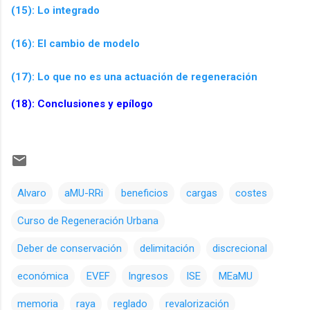
(15): Lo integrado
(16): El cambio de modelo
(17): Lo que no es una actuación de regeneración
(18):
Conclusiones y epílogo
Alvaro
aMU-RRi
beneficios
cargas
costes
Curso de Regeneración Urbana
Deber de conservación
delimitación
discrecional
económica
EVEF
Ingresos
ISE
MEaMU
memoria
raya
reglado
revalorización