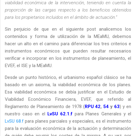
viabilidad económica de la intervención, teniendo en cuenta la
proporción de las cargas respecto a los beneficios obtenidos
para los propietarios incluidos en el ámbito de actuación.”
Sin perjuicio de que en el siguiente post analicemos los
contenidos y forma de utilización de la MEaMU, debemos
hacer un alto en el camino para diferenciar los tres criterios e
instrumentos económicos que pueden resultar necesarios
verificar e incorporar en los instrumentos de planeamiento, el
EVEF, el ISE y la MEaMU.
Desde un punto histórico, el urbanismo español clásico se ha
basado en un axioma, la viabilidad económica de los planes.
Esa viabilidad económica se debía justificar en el Estudio de
Viabilidad Económico Financiera, EVEF, que referido al
Reglamento de Planeamiento de 1978 (
RPU 42
,
54
y
63
) y en
nuestro caso en el
LvSU 62.1.f
para Planes Generales y el
LvSU 68.f
para planes parciales y especiales, es el instrumento
para la evaluación económica de la actuación y determinación
de quién debe asumir los costes de la misma. A su vez, por