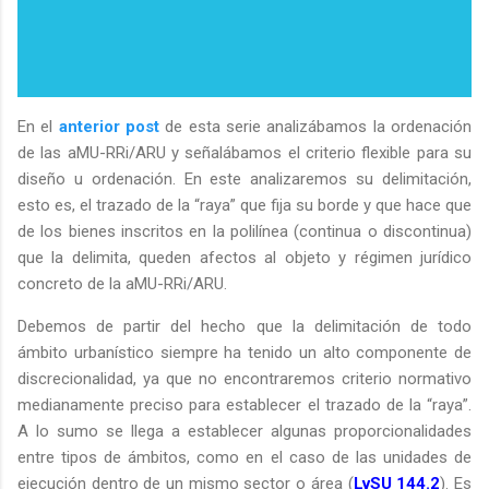
En el
anterior post
de esta serie analizábamos la ordenación
de las aMU-RRi/ARU y señalábamos el criterio flexible para su
diseño u ordenación. En este analizaremos su delimitación,
esto es, el trazado de la “raya” que fija su borde y que hace que
de los bienes inscritos en la polilínea (continua o discontinua)
que la delimita, queden afectos al objeto y régimen jurídico
concreto de la aMU-RRi/ARU.
Debemos de partir del hecho que la delimitación de todo
ámbito urbanístico siempre ha tenido un alto componente de
discrecionalidad, ya que no encontraremos criterio normativo
medianamente preciso para establecer el trazado de la “raya”.
A lo sumo se llega a establecer algunas proporcionalidades
entre tipos de ámbitos, como en el caso de las unidades de
ejecución dentro de un mismo sector o área (
LvSU 144.2
). Es