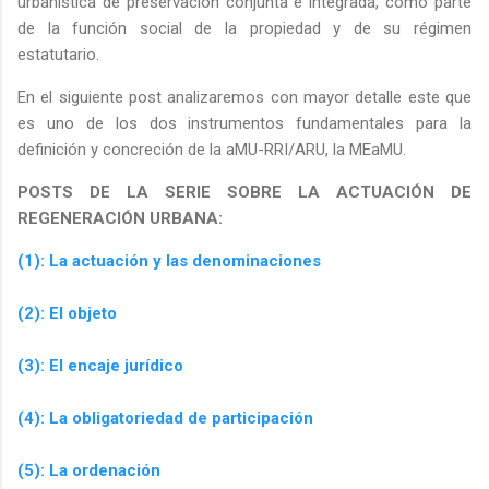
urbanística de preservación conjunta e integrada, como parte
de la función social de la propiedad y de su régimen
estatutario.
En el siguiente post analizaremos con mayor detalle este que
es uno de los dos instrumentos fundamentales para la
definición y concreción de la aMU-RRI/ARU, la MEaMU.
POSTS DE LA SERIE SOBRE LA ACTUACIÓN DE
REGENERACIÓN URBANA:
(1): La actuación y las denominaciones
(2): El objeto
(3): El encaje jurídico
(4): La obligatoriedad de participación
(5): La ordenación