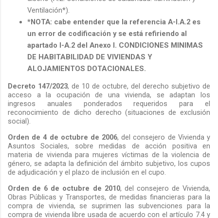
Ventilación*
).
*NOTA: cabe entender que la referencia A-I.A.2 es
un error de codificación y se está refiriendo al
apartado I-A.2 del Anexo I.
CONDICIONES MINIMAS
DE HABITABILIDAD DE VIVIENDAS Y
ALOJAMIENTOS DOTACIONALES.
Decreto 147/2023
, de 10 de octubre, del derecho subjetivo de
acceso a la ocupación de una vivienda, s
e adaptan los
ingresos anuales ponderados requeridos para el
reconocimiento de dicho derecho (situaciones de exclusión
social).
Orden de 4 de octubre de 2006
, del consejero de Vivienda y
Asuntos Sociales, sobre medidas de acción positiva en
materia de vivienda para mujeres víctimas de la violencia de
género, s
e adapta la definición del ámbito subjetivo, los cupos
de adjudicación y el plazo de inclusión en el cupo.
Orden de 6 de octubre de 2010
, del consejero de Vivienda,
Obras Públicas y Transportes, de medidas financieras para la
compra de vivienda, s
e suprimen las subvenciones para la
compra de vivienda libre usada de acuerdo con el artículo 7.4 y