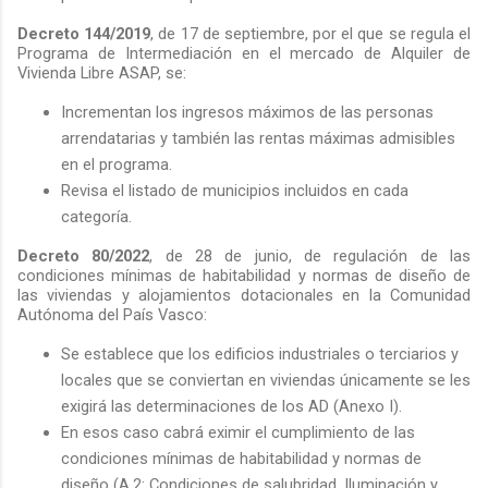
Decreto 144/2019
, de 17 de septiembre, por el que se regula el
Programa de Intermediación en el mercado de Alquiler de
Vivienda Libre ASAP, se:
Incrementan los ingresos máximos de las personas
arrendatarias y también las rentas máximas admisibles
en el programa.
Revisa el listado de municipios incluidos en cada
categoría.
Decreto 80/2022
, de 28 de junio, de regulación de las
condiciones mínimas de habitabilidad y normas de diseño de
las viviendas y alojamientos dotacionales en la Comunidad
Autónoma del País Vasco:
Se establece que los edificios industriales o terciarios y
locales que se conviertan en viviendas únicamente se les
exigirá las determinaciones de los AD (Anexo I).
En esos caso cabrá eximir el cumplimiento de las
condiciones mínimas de habitabilidad y normas de
diseño (
A.2: Condiciones de salubridad. Iluminación y