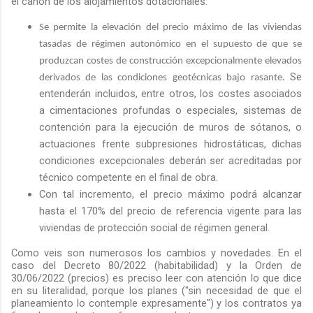
el canon de los alojamientos dotacionales:
Se permite la elevación del precio máximo de las viviendas
tasadas de régimen autonómico en el supuesto de que se
produzcan costes de construcción excepcionalmente elevados
S
e
derivados de las condiciones geotécnicas bajo rasante.
entenderán incluidos, entre otros, los costes asociados
a cimentaciones profundas o especiales, sistemas de
contención para la ejecución de muros de sótanos, o
actuaciones frente subpresiones hidrostáticas, dichas
condiciones excepcionales
deberán ser acreditadas por
técnico competente en el final de obra.
Con tal incremento, el precio máximo podrá alcanzar
hasta el 170% del precio de referencia vigente para las
viviendas de protección social de régimen general.
Como veis son numerosos los cambios y novedades. En el
caso del Decreto 80/2022 (habitabilidad) y la Orden de
30/06/2022 (precios) es preciso leer con atención lo que dice
en su literalidad, porque los planes ("sin necesidad de que el
planeamiento lo contemple expresamente") y los contratos ya