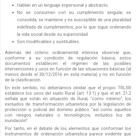
Hablan en un lenguaje impersonal y abstracto.
No se consumen con su cumplimiento singular, se
consolida, se mantiene y es susceptible de una pluralidad
indefinida de cumplimientos, por lo que sigue ordenando
la vida social desde su superioridad.
Son modificables y sustituibles.
Además del criterio ordinamental interesa observar que,
conforme a su condición de regulación básica, estos
documentos establecen el régimen de las posibles
intervenciones y usos en función de las situaciones básicas (al
menos desde el 30/12/2016 en esta materia) y no en función
de la clasificación.
En este sentido, no deberíamos olvidar que el propio TRLSR
establece los usos del suelo Rural (art. 13.1) y que el art. 21.2
señala que están en situación de Rural, "como mínimo", los
excluidos de transformación urbanística por la legislación de
protección o policial del dominio público "así como aquellos
con riesgos naturales o tecnológicos, incluidos los de
inundación".
Por tanto, en el debate de los elementos que conforman los
instrumentos de ordenación urbanística parece evidente que