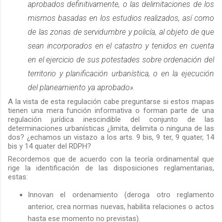
aprobados definitivamente, o las delimitaciones de los
mismos basadas en los estudios realizados, así como
de las zonas de servidumbre y policía, al objeto de que
sean incorporados en el catastro y tenidos en cuenta
en el ejercicio de sus potestades sobre ordenación del
territorio y planificación urbanística, o en la ejecución
del planeamiento ya aprobado».
A la vista de esta regulación cabe preguntarse si estos mapas
tienen una mera función informativa o forman parte de una
regulación jurídica inescindible del conjunto de las
determinaciones urbanísticas ¿limita, delimita o ninguna de las
dos? ¿echamos un vistazo a los arts. 9 bis, 9 ter, 9 quater, 14
bis y 14 quater del RDPH?
Recordemos que de acuerdo con la teoría ordinamental que
rige la identificación de las disposiciones reglamentarias,
estas:
Innovan el ordenamiento (deroga otro reglamento
anterior, crea normas nuevas, habilita relaciones o actos
hasta ese momento no previstas).