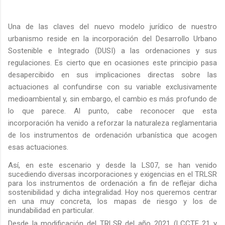
Una de las claves del nuevo modelo jurídico de nuestro
urbanismo reside en la incorporación del Desarrollo Urbano
Sostenible e Integrado (DUSI) a las ordenaciones y sus
regulaciones. Es cierto que en ocasiones este principio pasa
desapercibido en sus implicaciones directas sobre las
actuaciones al confundirse con su variable exclusivamente
medioambiental y, sin embargo, el cambio es más profundo de
lo que parece. Al punto, cabe reconocer que esta
incorporación ha venido a reforzar la naturaleza reglamentaria
de los instrumentos de ordenación urbanística que acogen
esas actuaciones.
Así, en este escenario y desde la LS07, se han venido
sucediendo diversas incorporaciones y exigencias en el TRLSR
para los instrumentos de ordenación a fin de reflejar dicha
sostenibilidad y dicha integralidad. Hoy nos queremos centrar
en una muy concreta, los mapas de riesgo y los de
inundabilidad en particular.
Desde la modificación del TRLSR del año 2021 (LCCTE 21 y