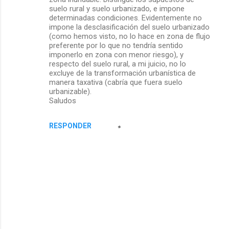
suelo rural y suelo urbanizado, e impone
determinadas condiciones. Evidentemente no
impone la desclasificación del suelo urbanizado
(como hemos visto, no lo hace en zona de flujo
preferente por lo que no tendría sentido
imponerlo en zona con menor riesgo), y
respecto del suelo rural, a mi juicio, no lo
excluye de la transformación urbanística de
manera taxativa (cabría que fuera suelo
urbanizable).
Saludos
RESPONDER