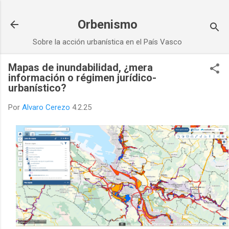
Ir al contenido principal
Orbenismo
Sobre la acción urbanística en el País Vasco
Mapas de inundabilidad, ¿mera
información o régimen jurídico-
urbanístico?
Por
Alvaro Cerezo
4.2.25