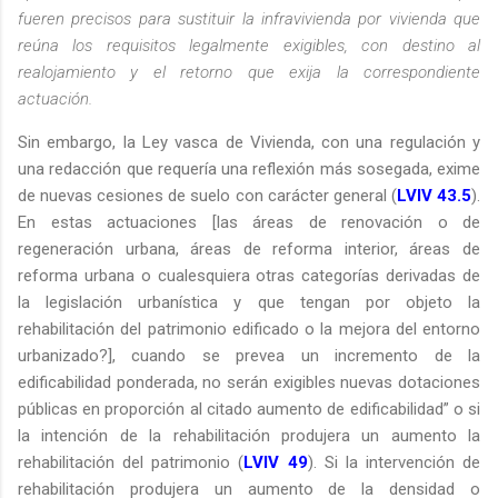
fueren precisos para sustituir la infravivienda por vivienda que
reúna los requisitos legalmente exigibles, con destino al
realojamiento y el retorno que exija la correspondiente
actuación.
Sin embargo, la Ley vasca de Vivienda, con una regulación y
una redacción que requería una reflexión más sosegada, exime
de nuevas cesiones de suelo con carácter general (
LVIV 43.5
).
En estas actuaciones [las áreas de renovación o de
regeneración urbana, áreas de reforma interior, áreas de
reforma urbana o cualesquiera otras categorías derivadas de
la legislación urbanística y que tengan por objeto la
rehabilitación del patrimonio edificado o la mejora del entorno
urbanizado?], cuando se prevea un incremento de la
edificabilidad ponderada, no serán exigibles nuevas dotaciones
públicas en proporción al citado aumento de edificabilidad” o si
la intención de la rehabilitación produjera un aumento la
rehabilitación del patrimonio (
LVIV 49
). Si la intervención de
rehabilitación produjera un aumento de la densidad o