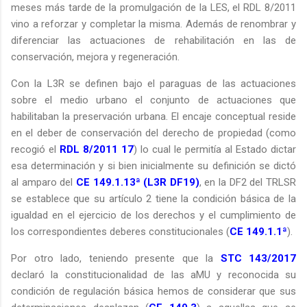
meses más tarde de la promulgación de la LES, el RDL 8/2011
vino a reforzar y completar la misma. Además de renombrar y
diferenciar las actuaciones de rehabilitación en las de
conservación, mejora y regeneración.
Con la L3R se definen bajo el paraguas de las actuaciones
sobre el medio urbano el conjunto de actuaciones que
habilitaban la preservación urbana. El encaje conceptual reside
en el deber de conservación del derecho de propiedad (como
recogió el
RDL 8/2011 17
) lo cual le permitía al Estado dictar
esa determinación y si bien inicialmente su definición se dictó
al amparo del
CE 149.1.13ª
(
L3R DF19
)
, en la DF2 del TRLSR
se establece que su artículo 2 tiene la condición básica de la
igualdad en el ejercicio de los derechos y el cumplimiento de
los correspondientes deberes constitucionales (
CE 149.1.1ª
).
Por otro lado, teniendo presente que la
STC 143/2017
declaró la constitucionalidad de las aMU y reconocida su
condición de regulación básica hemos de considerar que sus