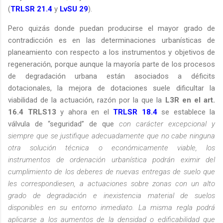
(
TRLSR 21.4
y
LvSU 29
).
Pero quizás donde puedan producirse el mayor grado de
contradicción es en las determinaciones urbanísticas de
planeamiento con respecto a los instrumentos y objetivos de
regeneración, porque aunque la mayoría parte de los procesos
de degradación urbana están asociados a déficits
dotacionales, la mejora de dotaciones suele dificultar la
viabilidad de la actuación, razón por la que la
L3R en el art.
16.4
TRLS13
y ahora en el
TRLSR 18.4
se establece la
válvula de “seguridad” de que
con carácter excepcional y
siempre que se justifique adecuadamente que no cabe ninguna
otra solución técnica o económicamente viable, los
instrumentos de ordenación urbanística podrán eximir del
cumplimiento de los deberes de nuevas entregas de suelo que
les correspondiesen, a actuaciones sobre zonas con un alto
grado de degradación e inexistencia material de suelos
disponibles en su entorno inmediato. La misma regla podrá
aplicarse a los aumentos de la densidad o edificabilidad que