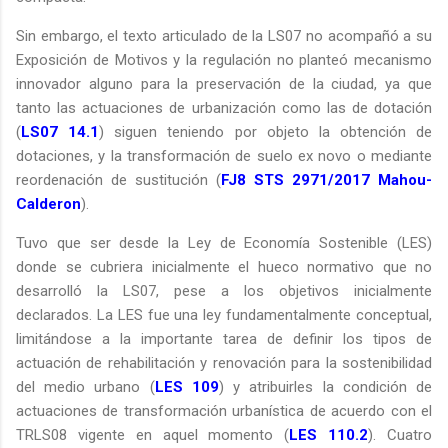
Sin embargo, el texto articulado de la LS07 no acompañó a su
Exposición de Motivos y la regulación no planteó mecanismo
innovador alguno para la preservación de la ciudad, ya que
tanto las actuaciones de urbanización como las de dotación
(
LS07 14.1
) siguen teniendo por objeto la obtención de
dotaciones, y la transformación de suelo ex novo o mediante
reordenación de sustitución (
FJ8 STS 2971/2017 Mahou-
Calderon
).
Tuvo que ser desde la Ley de Economía Sostenible (LES)
donde se cubriera inicialmente el hueco normativo que no
desarrolló la LS07, pese a los objetivos inicialmente
declarados. La LES fue una ley fundamentalmente conceptual,
limitándose a la importante tarea de definir los tipos de
actuación de rehabilitación y renovación para la sostenibilidad
del medio urbano (
LES 109
) y atribuirles la condición de
actuaciones de transformación urbanística de acuerdo con el
TRLS08 vigente en aquel momento (
LES 110.2
). Cuatro