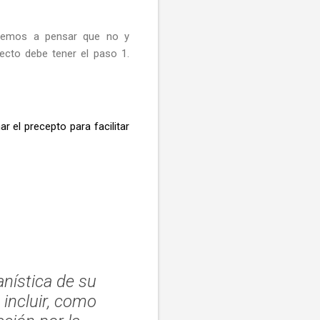
ndemos a pensar que no y
ecto debe tener el paso 1.
 el precepto para facilitar
anística de su
incluir, como