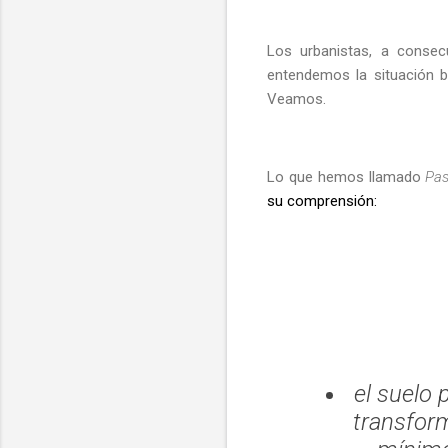
Los urbanistas, a conse
entendemos la situación b
Veamos.
Lo que hemos llamado
Pas
su comprensión:
el suelo 
transform