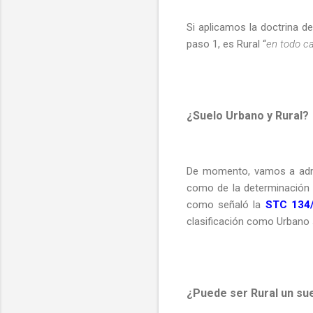
Si aplicamos la doctrina d
paso 1, es Rural “
en todo c
¿Suelo Urbano y Rural?
De momento, vamos a admit
como de la determinación de
como señaló la
STC 134/
clasificación como Urbano s
¿Puede ser Rural un su