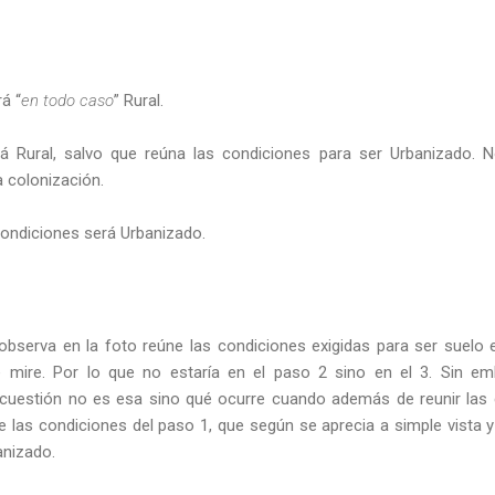
á “
en todo caso
” Rural.
rá Rural, salvo que reúna las condiciones para ser Urbanizado. N
a colonización.
condiciones será Urbanizado.
observa en la foto reúne las condiciones exigidas para ser suelo 
mire. Por lo que no estaría en el paso 2 sino en el 3. Sin emb
 la cuestión no es esa sino qué ocurre cuando además de reunir las
 las condiciones del paso 1, que según se aprecia a simple vista y 
anizado.