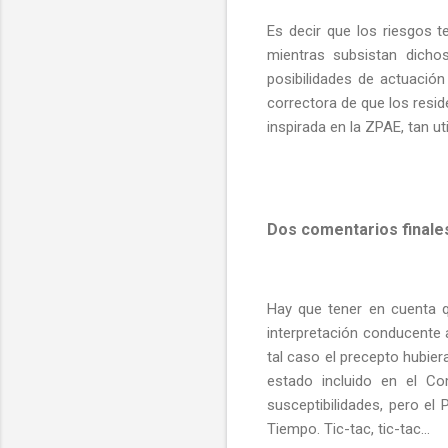
Es decir que los riesgos 
mientras subsistan dichos
posibilidades de actuació
correctora de que los resi
inspirada en la
ZPAE, tan ut
Dos comentarios finale
Hay que tener en cuenta q
interpretación conducente
tal caso el precepto hubier
estado incluido en el Co
susceptibilidades, pero el
Tiempo. Tic-tac, tic-tac…