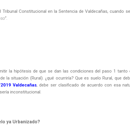
el Tribunal Constitucional en la Sentencia de Valdecañas, cuando se
aso
“.
ir la hipótesis de que se dan las condiciones del paso 1 tanto de
 la situación (Rural). ¿qué ocurriría? Que es suelo Rural, que deb
2019 Valdecañas
, debe ser clasificado de acuerdo con esa natu
ería inconstitucional.
elo ya Urbanizado?