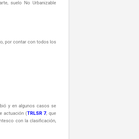
arte, suelo No Urbanizable
no, por contar con todos los
hibió y en algunos casos se
de actuación (
TRLSR 7
, que
ntesco con la clasificación,