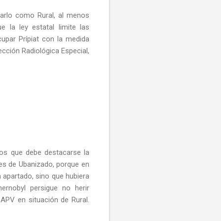
carlo como Rural, al menos
 la ley estatal limite las
upar Prípiat con la medida
cción Radiológica Especial,
mos que debe destacarse la
es de Ubanizado, porque en
n apartado, sino que hubiera
ernobyl persigue no herir
CAPV en situación de Rural.