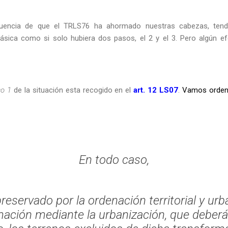
cuencia de que el TRLS76 ha ahormado nuestras cabezas, te
ásica como si solo hubiera dos pasos, el 2 y el 3. Pero algún ef
o 1
de la situación esta recogido en el
art. 12 LS07
.
Vamos ordenar
En todo caso,
preservado por la ordenación territorial y urb
ación mediante la urbanización, que deberá 