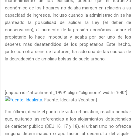
mantenimiento de los edificios, puesto que el esfuerzo
económico de los hogares no dejaba margen en relación a su
capacidad de ingresos. Incluso cuando la administración se ha
planteado la posibilidad de aplicar la Ley (el deber de
conservación), el aumento de la presión económica sobre el
propietario lo hace impopular y acaba por ser uno de los
deberes más desatendidos de los propietarios. Este hecho,
junto con otra serie de factores, ha sido una de las causas de
la degradación de amplias bolsas de suelo urbano.
[caption id="attachment_1999" align="alignnone" width="640"]
Fuente: Idealista.[/caption]
Por último, desde el punto de vista urbanístico, resulta peculiar
que, quitando las referencias a los alojamientos dotacionales
de carácter público (DEU 16, 17 y 18), el urbanismo no ofrezca
ninguna determinación o aportación al desarrollo del alquiler