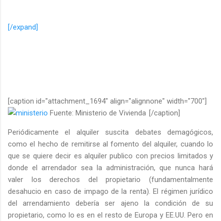
[/expand]
[caption id="attachment_1694" align="alignnone" width="700"]
Fuente: Ministerio de Vivienda
[/caption]
Periódicamente el alquiler suscita debates demagógicos,
como el hecho de remitirse al fomento del alquiler, cuando lo
que se quiere decir es alquiler publico con precios limitados y
donde el arrendador sea la administración, que nunca hará
valer los derechos del propietario (fundamentalmente
desahucio en caso de impago de la renta). El régimen jurídico
del arrendamiento debería ser ajeno la condición de su
propietario, como lo es en el resto de Europa y EE.UU. Pero en