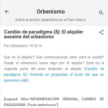
Ir al contenido principal
Orbenismo
Sobre la acción urbanística en el País Vasco
Cambio de paradigma (8): El alquiler
ausente del urbanismo
Por
Orbenismo
14.10.14
Que es el alquiler? Qué consecuencias tiene para la ciudad?
Puede el urbanismo hacer algo por el alquiler? Esta es la
segunda parte del post dedicado al alquiler (
Cambio de
paradigma (6): Vivienda en propiedad, el bucle del que no
queremos salir
).
[expand title="REGENERACIÓN URBANA, CAMBIO DE
PARADIGMA: Posts anteriores"]