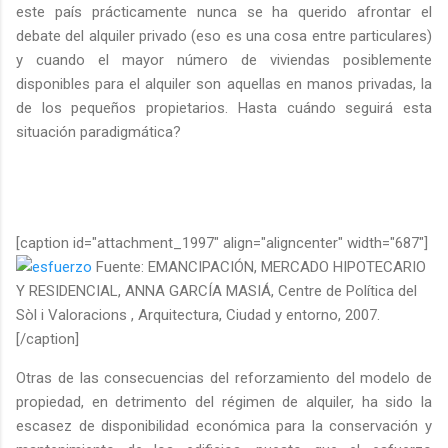
este país prácticamente nunca se ha querido afrontar el
debate del alquiler privado (eso es una cosa entre particulares)
y cuando el mayor número de viviendas posiblemente
disponibles para el alquiler son aquellas en manos privadas, la
de los pequeños propietarios. Hasta cuándo seguirá esta
situación paradigmática?
[caption id="attachment_1997" align="aligncenter" width="687"]
Fuente: EMANCIPACIÓN, MERCADO HIPOTECARIO
Y RESIDENCIAL, ANNA GARCÍA MASIÁ, Centre de Política del
Sòl i Valoracions , Arquitectura, Ciudad y entorno, 2007.
[/caption]
Otras de las consecuencias del reforzamiento del modelo de
propiedad, en detrimento del régimen de alquiler, ha sido la
escasez de disponibilidad económica para la conservación y