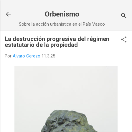
Ir al contenido principal
Orbenismo
Sobre la acción urbanística en el País Vasco
La destrucción progresiva del régimen
estatutario de la propiedad
Por
Alvaro Cerezo
11.3.25