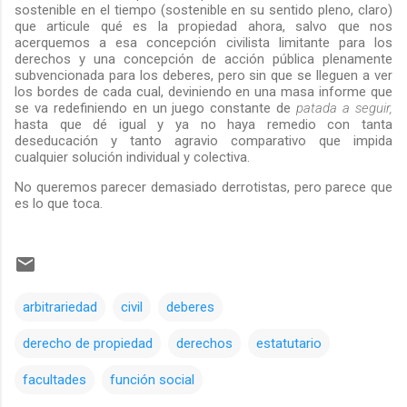
sostenible en el tiempo (sostenible en su sentido pleno, claro)
que articule qué es la propiedad ahora, salvo que nos
acerquemos a esa concepción civilista limitante para los
derechos y una concepción de acción pública plenamente
subvencionada para los deberes, pero sin que se lleguen a ver
los bordes de cada cual, deviniendo en una masa informe que
se va redefiniendo en un juego constante de
patada a seguir,
hasta que dé igual y ya no haya remedio con tanta
deseducación y tanto agravio comparativo que impida
cualquier solución individual y colectiva.
No queremos parecer demasiado derrotistas, pero parece que
es lo que toca.
arbitrariedad
civil
deberes
derecho de propiedad
derechos
estatutario
facultades
función social