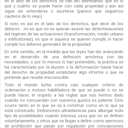
en el lado de los derechos se han ido delimitando que es lo
qué y cuánto se puede hacer con cada propiedad y aún así
sigue sin entenderse o asumirse (parece que seguimos
cautivos de lo viejo).
Si esto es así en el lado de los derechos, qué decir de los
deberes… no es que no se quieran asumir las determinaciones
del régimen de las actuaciones (transformación, medio urbano
y edificatorias), es que ni siquiera se quieren cumplir, ni hacer
cumplir los deberes generales de la propiedad.
En este sentido, en la medida que las leyes han ido avanzando
en el desarrollo de una definición armónica con las
necesidades, o por lo menos lo han pretendido, la práctica se
ha caracterizado por la elusión o la deformación hasta hacer
del derecho de propiedad estatutario algo informe o que se
pretende que resulte irreconocible.
Todo el mundo lucha contra casi cualquier criterio de
ordenación e incluso habilitadora de que se puede o no se
puede hacer, el respeto a las reglas que nos hemos dado
cuando no concuerdan con nuestros gustos es patente. Esto
ocurre tanto en lo que se va a construir como en lo que ya
está construido. Definiciones ultraelásticas para albergar todo
tipo de posibilidades cuando interesa, usos que no se definen
voluntariamente, y otros que se llegan a definir como ejercicios
de prohibición que pasan por regulación por concepciones