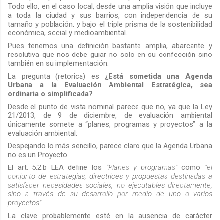
Todo ello, en el caso local, desde una amplia visión que incluye
a toda la ciudad y sus barrios, con independencia de su
tamaño y población, y bajo el triple prisma de la sostenibilidad
económica, social y medioambiental.
Pues tenemos una definición bastante amplia, abarcante y
resolutiva que nos debe guiar no solo en su confección sino
también en su implementación.
La pregunta (retorica) es
¿Está sometida una Agenda
Urbana a la Evaluación Ambiental Estratégica, sea
ordinaria o simplificada?
Desde el punto de vista nominal parece que no, ya que la Ley
21/2013, de 9 de diciembre, de evaluación ambiental
únicamente somete a “planes, programas y proyectos” a la
evaluación ambiental
:
Despejando lo más sencillo, parece claro que la Agenda Urbana
no es un Proyecto.
El art. 5.2.b LEA define los
“Planes y programas”
como
"
el
conjunto de estrategias, directrices y propuestas destinadas a
satisfacer necesidades sociales, no ejecutables directamente,
sino a través de su desarrollo por medio de uno o varios
proyectos
".
La clave probablemente esté en la ausencia de carácter