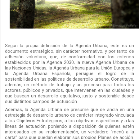
Según la propia definición de la Agenda Urbana, este es un
documento estratégico, sin carácter normativo, y por tanto de
adhesión voluntaria, que, de conformidad con los criterios
establecidos por la Agenda 2030, la nueva Agenda Urbana de
las Naciones Unidas, la Agenda Urbana para la Unión Europea y
la Agenda Urbana Española, persigue el logro de la
sostenibilidad en las políticas de desarrollo urbano. Constituye,
además, un método de trabajo y un proceso para todos los
actores, públicos y privados, que intervienen en las ciudades y
que buscan un desarrollo equitativo, justo y sostenible desde
sus distintos campos de actuación.
Además, la Agenda Urbana se presume que se ancla en una
estrategia de desarrollo urbano de carácter integrado vinculada
a los Objetivos Estratégicos, a los objetivos específicos y a las
líneas de actuación, poniendo a disposición de quienes estén
interesados en su implementación, un verdadero “menú a la
carta” para que puedan elaborar sus propios Planes de acción.