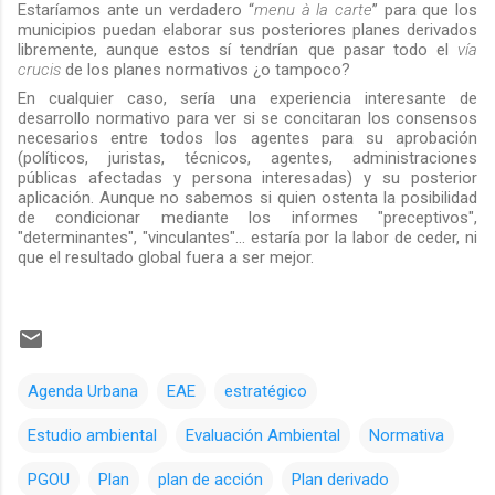
Estaríamos ante un verdadero “
menu à la carte
” para que los
municipios puedan elaborar sus posteriores planes derivados
libremente, aunque estos sí tendrían que pasar todo el
vía
crucis
de los planes normativos ¿o tampoco?
En cualquier caso, sería una experiencia interesante de
desarrollo normativo para ver si se concitaran los consensos
necesarios entre todos los agentes para su aprobación
(políticos, juristas, técnicos, agentes, administraciones
públicas afectadas y persona interesadas) y su posterior
aplicación.
Aunque no sabemos si quien ostenta
la posibilidad
de condicionar mediante los informes "preceptivos",
"determinantes", "vinculantes"... estaría por la labor de ceder, ni
que el resultado global fuera a ser mejor.
Agenda Urbana
EAE
estratégico
Estudio ambiental
Evaluación Ambiental
Normativa
PGOU
Plan
plan de acción
Plan derivado