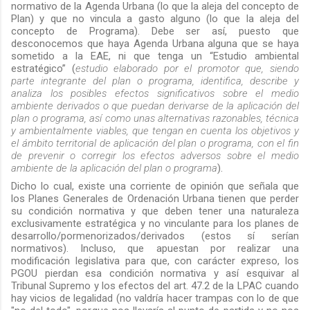
normativo de la Agenda Urbana (lo que la aleja del concepto de
Plan) y que no vincula a gasto alguno (lo que la aleja del
concepto de Programa).
Debe ser así, puesto que
desconocemos que haya Agenda Urbana alguna que se haya
sometido a la EAE, ni que tenga un “Estudio ambiental
estratégico” (
estudio elaborado por el promotor que, siendo
parte integrante del plan o programa, identifica, describe y
analiza los posibles efectos significativos sobre el medio
ambiente derivados o que puedan derivarse de la aplicación del
plan o programa, así como unas alternativas razonables, técnica
y ambientalmente viables, que tengan en cuenta los objetivos y
el ámbito territorial de aplicación del plan o programa, con el fin
de prevenir o corregir los efectos adversos sobre el medio
ambiente de la aplicación del plan o programa
).
Dicho lo cual, existe una corriente de opinión que señala que
los Planes Generales de Ordenación Urbana tienen que perder
su condición normativa y que deben tener una naturaleza
exclusivamente estratégica y no vinculante para los planes de
desarrollo/pormenorizados/derivados (estos sí serían
normativos). Incluso, que apuestan por realizar una
modificación legislativa para que, con carácter expreso, los
PGOU pierdan esa condición normativa y así esquivar al
Tribunal Supremo y los efectos del art. 47.2 de la LPAC cuando
hay vicios de legalidad (no
valdría
hacer trampas con lo de que