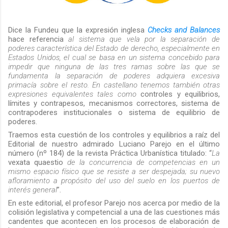
Dice la Fundeu que la expresión inglesa
Checks and Balances
hace referencia
al sistema que vela por la separación de
poderes característica del Estado de derecho, especialmente en
Estados Unidos, el cual se basa en un sistema concebido para
impedir que ninguna de las tres ramas sobre las que se
fundamenta la separación de poderes adquiera excesiva
primacía sobre el resto. En castellano tenemos también otras
expresiones equivalentes tales como
controles y equilibrios,
límites y contrapesos
,
mecanismos correctores
,
sistema de
contrapoderes institucionales
o
sistema
de equilibrio de
poderes
.
Traemos esta cuestión de los controles y equilibrios a raíz del
Editorial de nuestro admirado Luciano Parejo en el último
número (nº 184) de la revista Práctica Urbanística titulado: “
La
vexata quaestio
de la concurrencia de competencias en un
mismo espacio físico que se resiste a ser despejada; su nuevo
afloramiento a propósito del uso del suelo en los puertos de
interés general
”.
En este editorial, el profesor Parejo nos acerca por medio de la
colisión legislativa y competencial a una de las cuestiones más
candentes que acontecen en los procesos de elaboración de