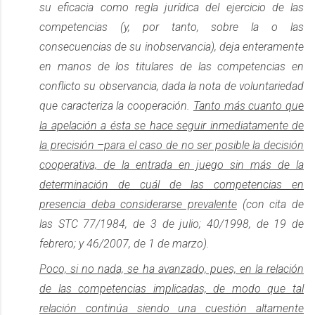
su eficacia como regla jurídica del ejercicio de las
competencias (y, por tanto, sobre la o las
consecuencias de su inobservancia), deja enteramente
en manos de los titulares de las competencias en
conflicto su observancia, dada la nota de voluntariedad
que caracteriza la cooperación.
Tanto más cuanto que
la apelación a ésta se hace seguir inmediatamente de
la precisión –para el caso de no ser posible la decisión
cooperativa, de la entrada en juego sin más de la
determinación de cuál de las competencias en
presencia deba considerarse prevalente
(con cita de
las STC 77/1984, de 3 de julio; 40/1998, de 19 de
febrero; y 46/2007, de 1 de marzo).
Poco, si no nada, se ha avanzado, pues, en la relación
de las competencias implicadas, de modo que tal
relación continúa siendo una cuestión altamente