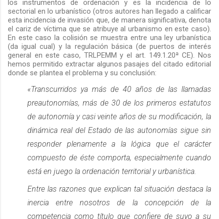
los instrumentos de ordenación y es la incidencia de lo
sectorial en lo urbanístico (otros autores han llegado a calificar
esta incidencia de invasión que, de manera significativa, denota
el cariz de víctima que se atribuye al urbanismo en este caso).
En este caso la colisión se muestra entre una ley urbanística
(da igual cual) y la regulación básica (de puertos de interés
general en este caso, TRLPEMM y el art. 149.1.20ª CE). Nos
hemos permitido extractar algunos pasajes del citado editorial
donde se plantea el problema y su conclusión:
«Transcurridos ya más de 40 años de las llamadas
preautonomías, más de 30 de los primeros estatutos
de autonomía y casi veinte años de su modificación, la
dinámica real del Estado de las autonomías sigue sin
responder plenamente a la lógica que el carácter
compuesto de éste comporta, especialmente cuando
está en juego la ordenación territorial y urbanística.
Entre las razones que explican tal situación destaca la
inercia entre nosotros de la concepción de la
competencia como título que confiere de suyo a su