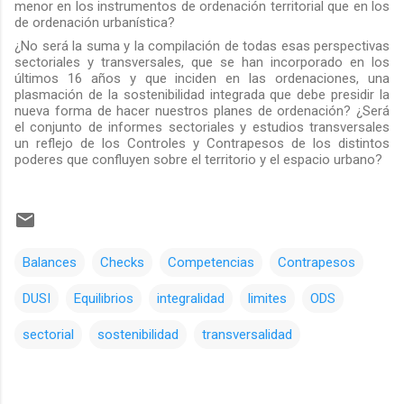
menor en los instrumentos de ordenación territorial que en los
de ordenación urbanística?
¿No será la suma y la compilación de todas esas perspectivas
sectoriales y transversales, que se han incorporado en los
últimos 16 años y que inciden en las ordenaciones, una
plasmación de la sostenibilidad integrada que debe presidir la
nueva forma de hacer nuestros planes de ordenación? ¿Será
el conjunto de informes sectoriales y estudios transversales
un reflejo de los Controles y Contrapesos de los distintos
poderes que confluyen sobre el territorio y el espacio urbano?
Balances
Checks
Competencias
Contrapesos
DUSI
Equilibrios
integralidad
limites
ODS
sectorial
sostenibilidad
transversalidad
C