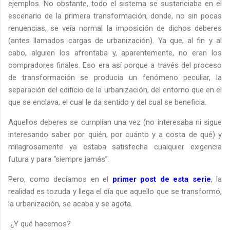
ejemplos. No obstante, todo el sistema se sustanciaba en el
escenario de la primera transformación, donde, no sin pocas
renuencias, se veía normal la imposición de dichos deberes
(antes llamados cargas de urbanización). Ya que, al fin y al
cabo, alguien los afrontaba y, aparentemente, no eran los
compradores finales. Eso era así porque a través del proceso
de transformación se producía un fenómeno peculiar, la
separación del edificio de la urbanización, del entorno que en el
que se enclava, el cual le da sentido y del cual se beneficia.
Aquellos deberes se cumplían una vez (no interesaba ni sigue
interesando saber por quién, por cuánto y a costa de qué) y
milagrosamente ya estaba satisfecha cualquier exigencia
futura y para “siempre jamás”.
Pero, como decíamos en el
primer post de esta serie
, la
realidad es tozuda y llega el día que aquello que se transformó,
la urbanización, se acaba y se agota.
¿Y qué hacemos?