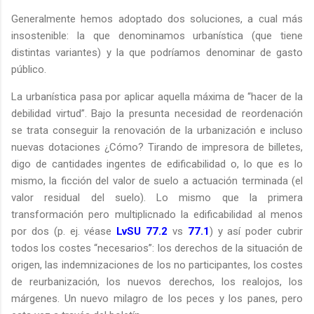
Generalmente hemos adoptado dos soluciones, a cual más
insostenible: la que denominamos urbanística (que tiene
distintas variantes) y la que podríamos denominar de gasto
público.
La urbanística pasa por aplicar aquella máxima de “hacer de la
debilidad virtud”. Bajo la presunta necesidad de reordenación
se trata conseguir la renovación de la urbanización e incluso
nuevas dotaciones ¿Cómo? Tirando de impresora de billetes,
digo de cantidades ingentes de edificabilidad o, lo que es lo
mismo, la ficción del valor de suelo a actuación terminada (el
valor residual del suelo). Lo mismo que la primera
transformación pero multiplicnado la edificabilidad al menos
por dos (p. ej. véase
LvSU 77.2
vs
77.1
) y así poder cubrir
todos los costes “necesarios”: los derechos de la situación de
origen, las indemnizaciones de los no participantes, los costes
de reurbanización, los nuevos derechos, los realojos, los
márgenes. Un nuevo milagro de los peces y los panes, pero