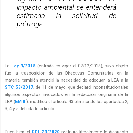
impacto ambiental se entenderá
estimada la solicitud de
prórroga.
La
Ley 9/2018
(entrada en vigor el 07/12/2018), cuyo objeto
fue la trasposición de las Directivas Comunitarias en la
materia, también atendió la necesidad de adecuar la LEA a la
STC 53/2017
, de 11 de mayo, que declaró inconstitucionales
algunos aspectos invocados en la redacción originaria de la
LEA (
EM III
), modificó el articulo 43 eliminando los apartados 2,
3, 4 y 5 del citado artículo.
Pues bien, el
RDL 23/2020
restaura literalmente
lo dispuesto