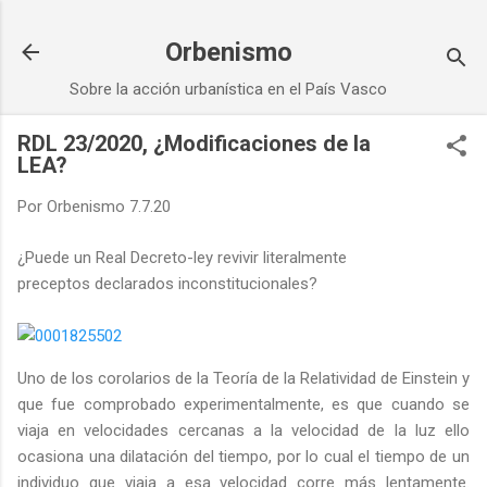
Ir al contenido principal
Orbenismo
Sobre la acción urbanística en el País Vasco
RDL 23/2020, ¿Modificaciones de la
LEA?
Por
Orbenismo
7.7.20
¿Puede un Real Decreto-ley revivir literalmente
preceptos declarados inconstitucionales?
Uno de los corolarios de la Teoría de la Relatividad de Einstein y
que fue comprobado experimentalmente, es que cuando se
viaja en velocidades cercanas a la velocidad de la luz ello
ocasiona una dilatación del tiempo, por lo cual el tiempo de un
individuo que viaja a esa velocidad corre más lentamente.