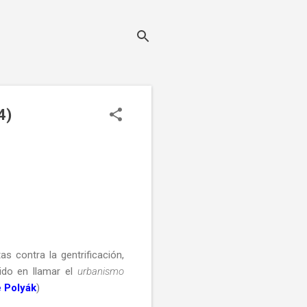
4)
 contra la gentrificación,
ido en llamar el
urbanismo
 Polyák
)