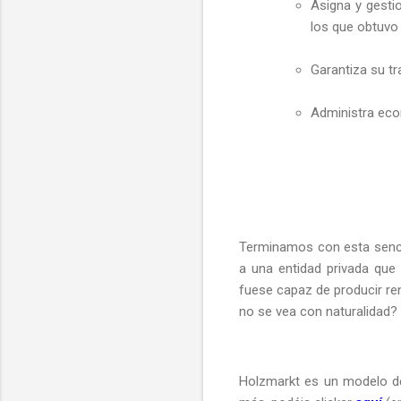
Asigna y gestio
los que obtuvo 
Garantiza su tr
Administra econ
Terminamos con esta sencil
a una entidad privada que
fuese capaz de producir ren
no se vea con naturalidad?
Holzmarkt es un modelo de