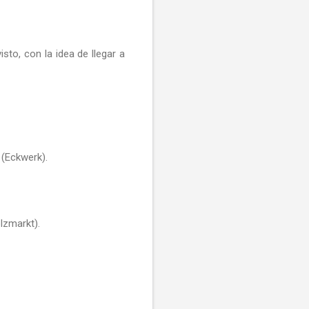
sto, con la idea de llegar a
 (Eckwerk).
olzmarkt).