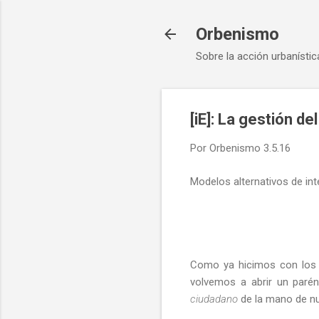
Orbenismo
Sobre la acción urbanístic
[iE]: La gestión d
Por
Orbenismo
3.5.16
Modelos alternativos de int
Como ya hicimos con los c
volvemos a abrir un paré
ciudadano
de la mano de n