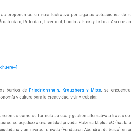
os proponemos un viaje ilustrativo por algunas actuaciones de r
, Ámsterdam, Róterdam, Liverpool, Londres, París y Lisboa. Así que 
 los barrios de
Friedrichshain, Kreuzberg y Mitte
, se encuentra
omía y cultura para la creatividad, vivir y trabajar.
tención es cómo se formuló su uso y gestión alternativa a través d
ncurso se adjudico a una entidad privada, Holzmarkt plus eG (hasta 
 ciudadana y un inversor privado (Fundación Abendrot de Suiza) en pro