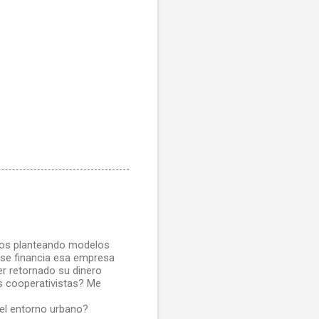
mos planteando modelos
se financia esa empresa
er retornado su dinero
s cooperativistas? Me
 el entorno urbano?