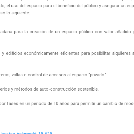
do, el uso del espacio para el beneficio del público y asegurar un esp
so lo siguiente:
dadana para la creación de un espacio público con valor añadido
s y edificios económicamente eficientes para posibilitar alquileres
reras, vallas o control de accesos al espacio “privado.”.
iterios y métodos de auto-construcción sostenible.
or fases en un periodo de 10 años para permitir un cambio de mode