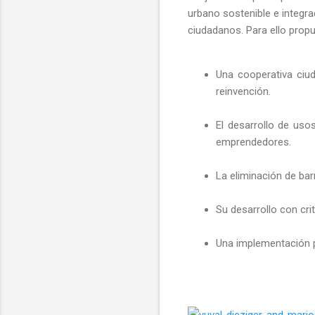
urbano sostenible e integra
ciudadanos. Para ello propu
Una cooperativa ciu
reinvención.
El desarrollo de uso
emprendedores.
La eliminación de bar
Su desarrollo con cr
Una implementación p