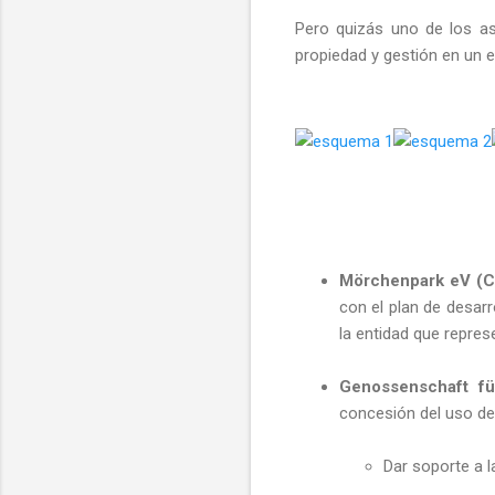
Pero quizás uno de los as
propiedad y gestión en un e
Mörchenpark eV (Ci
con el plan de desarr
la entidad que repres
Genossenschaft für
concesión del uso de
Dar soporte a l