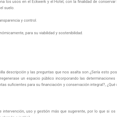
na los usos en el Eckwerk y el Hotel, con la finalidad de conservar 
el suelo.
ansparencia y control.
ómicamente, para su viabilidad y sostenibilidad.
la descripción y las preguntas que nos asalta son ¿Sería esto pos
 regenerase un espacio público incorporando las determinaciones d
tas suficientes para su financiación y conservación integral?, ¿Qué
 intervención, uso y gestión más que sugerente, por lo que si os 