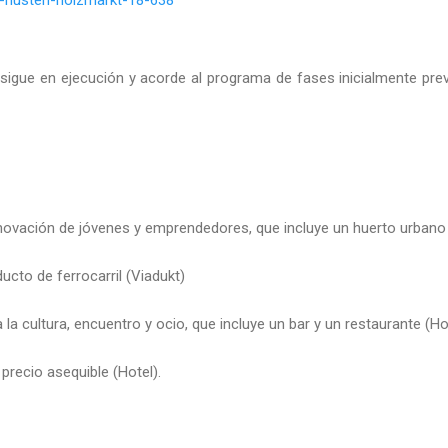
sigue en ejecución y acorde al programa de fases inicialmente previ
nnovación de jóvenes y emprendedores, que incluye un huerto urbano
ucto de ferrocarril (Viadukt)
 la cultura, encuentro y ocio, que incluye un bar y un restaurante (H
 precio asequible (Hotel).