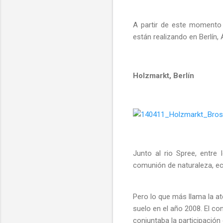
A partir de este momento 
están realizando en Berlín
Holzmarkt, Berlín
Junto al rio Spree, entre
comunión de naturaleza, econ
Pero lo que más llama la a
suelo en el año 2008. El co
conjuntaba la participación