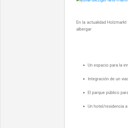
En la actualidad Holzmarkt 
albergar:
Un espacio para la i
Integración de un viad
El parque público para
Un hotel/residencia a