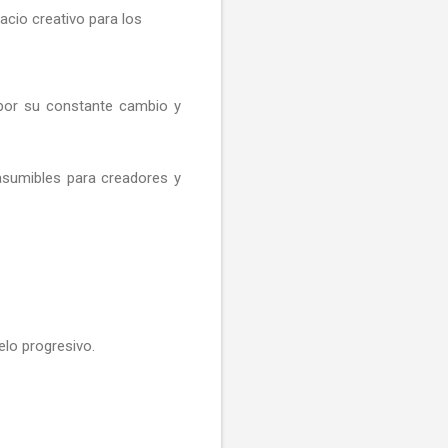
acio creativo para los
 por su constante cambio y
 asumibles para creadores y
lo progresivo.