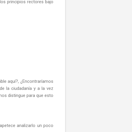
los principios rectores bajo
ible aquí?, ¿Encontraríamos
e la ciudadanía y a la vez
 nos distingue para que esto
apetece analizarlo un poco