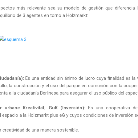
pectos más relevante sea su modelo de gestión que diferencia l
quilibrio de 3 agentes en torno a Holzmarkt:
udadanía):
Es una entidad sin ánimo de lucro cuya finalidad es la 
ollo, la construcción y el uso del parque en comunión con la coope
enta a la ciudadanía Berlinesa para asegurar el uso público del espaci
 urbane Kreativität, GuK (Inversión):
Es una cooperativa de 
l espacio a la Holzmarkt plus eG y cuyos condiciones de inversión s
a creatividad de una manera sostenible.