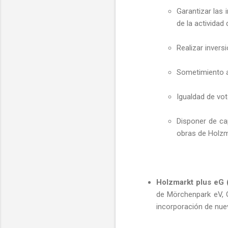
Garantizar las 
de la actividad
Realizar invers
Sometimiento a 
Igualdad de vo
Disponer de ca
obras de Holzm
Holzmarkt plus eG 
de Mörchenpark eV, G
incorporación de nue