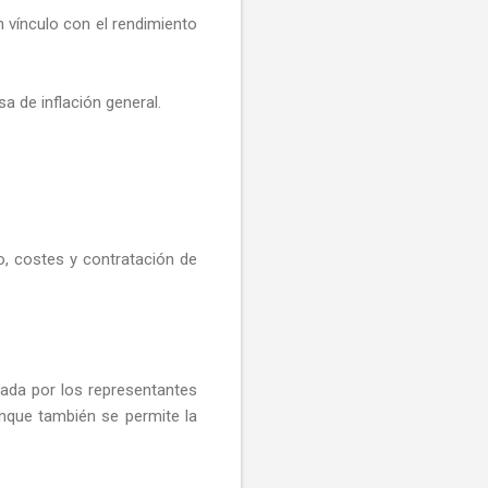
n vínculo con el rendimiento
a de inflación general.
o, costes y contratación de
pada por los representantes
nque también se permite la