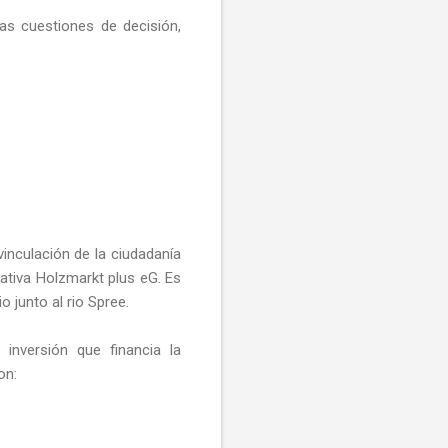
as cuestiones de decisión,
vinculación de la ciudadanía
rativa Holzmarkt plus eG. Es
o junto al rio Spree.
inversión que financia la
on: