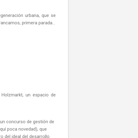
egeneración urbana, que se
arrancamos, primera parada…
 Holzmarkt, un espacio de
e un concurso de gestión de
aquí poca novedad), que
 del ideal del desarrollo