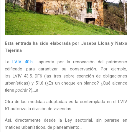
Esta entrada ha sido elaborada por Joseba Llona y Natxo
Tejerina
La
LVIV 40.b
apuesta por la renovación del patrimonio
edificado para garantizar su conservación. Por ejemplo,
los LVIV 43.5, DF6 (las tres sobre exención de obligaciones
urbanísticas) y 51.6 (¿Es un cheque en blanco? ¿Qué alcance
tiene
podrán
?)….a
Otra de las medidas adoptadas es la contemplada en el LVIV
51 autoriza la división de viviendas.
Así, directamente desde la Ley sectorial, sin pararse en
matices urbanísticos, de planeamiento…