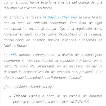
como tampoco ha de estarlo la vivienda del guarda de una
industria o la vivienda del farero.
Sin embargo, tanto esta
de Suelo y Urbanismo
se caracterizan
por su falta de reflexión conceptual. Esta falta de rigor
conceptual ha llevado al carajal, digo, a la regulación de la
“vivienda” en suelo no urbanizable: Reconstrucción de caseríos,
construcción de caseríos nuevos, viviendas autónomas en
Núcleos Rurales…
La
LvSU
autoriza expresamente la división de caseríos pero
solamente en Núcleos Rurales, la supuesta prohibición en el
resto del suelo No Urbanizable, es un resultado casual? Es
deseada la desactualización de caseríos que provoca? Y el
efecto inducido de pérdida del Patrimonio Cultural?
¿Cómo define la
vivienda
la Ley
Vivienda
: Edificio o parte de un edificio, de carácter
privativo y con destino a uso residencial (
LVIV 3.z)