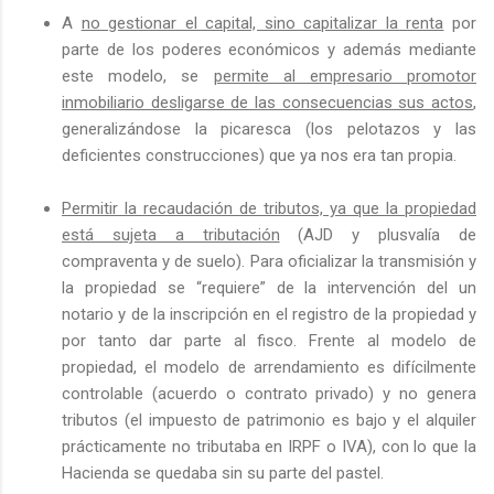
A
no gestionar el capital, sino capitalizar la renta
por
parte de los poderes económicos y además mediante
este modelo, se
permite al empresario promotor
inmobiliario desligarse de las consecuencias sus actos
,
generalizándose la picaresca (los pelotazos y las
deficientes construcciones) que ya nos era tan propia.
Permitir la recaudación de tributos, ya que la propiedad
está sujeta a tributación
(AJD y plusvalía de
compraventa y de suelo). Para oficializar la transmisión y
la propiedad se “requiere” de la intervención del un
notario y de la inscripción en el registro de la propiedad y
por tanto dar parte al fisco. Frente al modelo de
propiedad, el modelo de arrendamiento es difícilmente
controlable (acuerdo o contrato privado) y no genera
tributos (el impuesto de patrimonio es bajo y el alquiler
prácticamente no tributaba en IRPF o IVA), con lo que la
Hacienda se quedaba sin su parte del pastel.