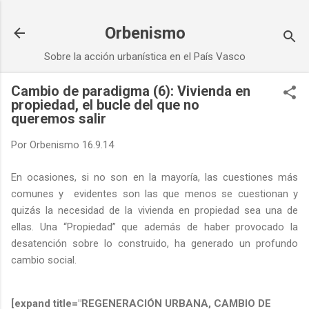
Ir al contenido principal
Orbenismo
Sobre la acción urbanística en el País Vasco
Cambio de paradigma (6): Vivienda en
propiedad, el bucle del que no
queremos salir
Por
Orbenismo
16.9.14
En ocasiones, si no son en la mayoría, las cuestiones más
comunes y evidentes son las que menos se cuestionan y
quizás la necesidad de la vivienda en propiedad sea una de
ellas. Una “Propiedad” que además de haber provocado la
desatención sobre lo construido, ha generado un profundo
cambio social.
[expand title="REGENERACIÓN URBANA, CAMBIO DE