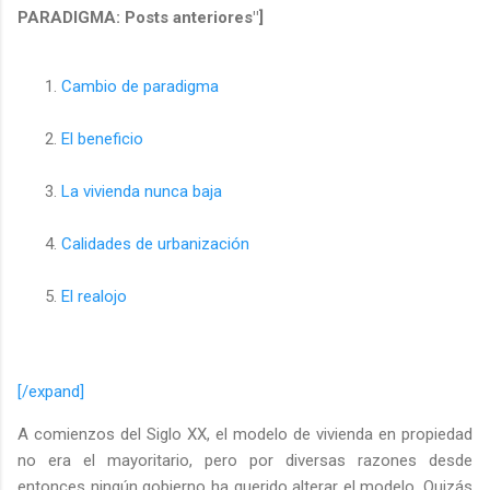
PARADIGMA: Posts anteriores"]
Cambio de paradigma
El beneficio
La vivienda nunca baja
Calidades de urbanización
El realojo
[/expand]
A comienzos del Siglo XX, el modelo de vivienda en propiedad
no era el mayoritario, pero por diversas razones desde
entonces ningún gobierno ha querido alterar el modelo. Quizás