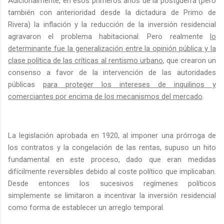
Adicionalmente, en esos primeros años de la postguerra (pero
también con anterioridad desde la dictadura de Primo de
Rivera) la inflación y la reducción de la inversión residencial
agravaron el problema habitacional. Pero realmente
lo
determinante fue la generalización entre la opinión pública y la
clase política de las críticas al rentismo urbano
, que crearon un
consenso a favor de la intervención de las autoridades
públicas
para proteger los intereses de inquilinos y
comerciantes por encima de los mecanismos del mercado
.
La legislación aprobada en 1920, al imponer una prórroga de
los contratos y la congelación de las rentas, supuso un hito
fundamental en este proceso, dado que eran medidas
difícilmente reversibles debido al coste político que implicaban.
Desde entonces los sucesivos regímenes políticos
simplemente se limitaron a incentivar la inversión residencial
como forma de establecer un arreglo temporal.