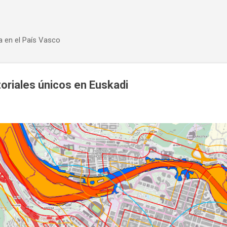
Ir al contenido principal
a en el País Vasco
oriales únicos en Euskadi