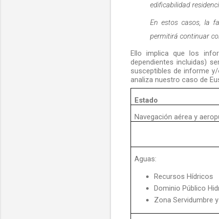
edificabilidad residenc
En estos casos, la fa
permitirá continuar co
Ello implica que los inf
dependientes incluidas) se
susceptibles de informe y/
analiza nuestro caso de Eus
Estado
Navegación aérea y aerop
Aguas:
Recursos Hídricos
Dominio Público Hid
Zona Servidumbre y 