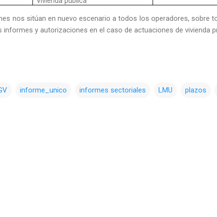
Vivienda pública
es nos sitúan en nuevo escenario a todos los operadores, sobre to
os informes y autorizaciones en el caso de actuaciones de vivienda p
GV
informe_unico
informes sectoriales
LMU
plazos