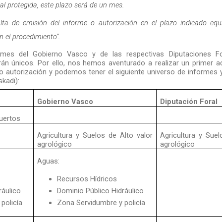
ial protegida, este plazo será de un mes.
lta de emisión del informe o autorización en el plazo indicado equ
n el procedimiento”.
ormes del Gobierno Vasco y de las respectivas Diputaciones F
rán únicos. Por ello, nos hemos aventurado a realizar un primer 
o autorización y podemos tener el siguiente universo de informes 
kadi):
Gobierno Vasco
Diputación Foral
uertos
Agricultura y Suelos de Alto valor
Agricultura y Suel
agrológico
agrológico
Aguas:
Recursos Hídricos
ráulico
Dominio Público Hidráulico
policía
Zona Servidumbre y policía