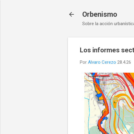
Orbenismo
Sobre la acción urbanístic
Los informes sect
Por
Alvaro Cerezo
28.4.26