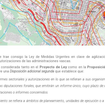
e trae consigo la Ley de Medidas Urgentes
en clave de agilizac
autorizaciones de las administraciones vascas.
ya considerada tanto en el
Proyecto de Ley
como en la
Proposici
uye una
Disposición adicional segunda
que establece que:
formes sectoriales y autorizaciones en lo que se refieran a sus organis
as diputaciones forales, que emitirán un informe único, cuyo plazo de 
izaciones o informes concernidos.
iento se refiera a ámbitos de planeamiento, unidades de ejecución o a 