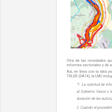
Otra de las novedades qu
informes sectoriales y de 
Así, en línea con la idea 
TRLSR (DA14), la LMU incl
“1. La solicitud de in
al Gobierno Vasco o l
duración de las autor
2. Cuando el procedim