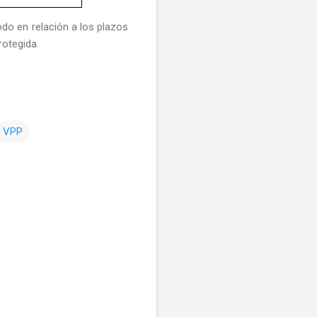
do en relación a los plazos
rotegida.
VPP