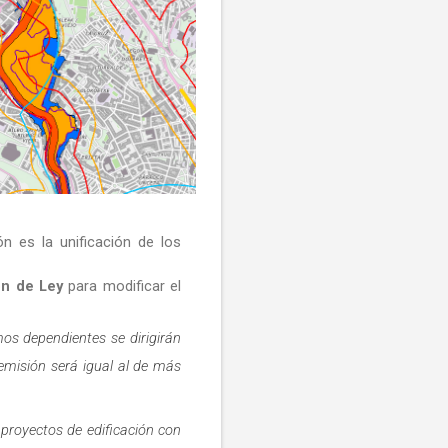
ión
es la unificación de los
ón de Ley
para modificar el
mos dependientes se dirigirán
emisión será igual al de más
proyectos de edificación con