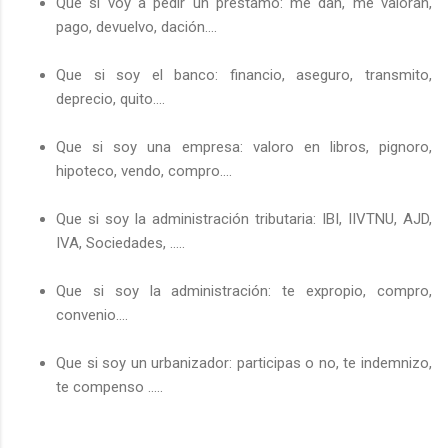
Que si voy a pedir un préstamo: me dan, me valoran,
pago, devuelvo, dación….
Que si soy el banco: financio, aseguro, transmito,
deprecio, quito….
Que si soy una empresa: valoro en libros, pignoro,
hipoteco, vendo, compro….
Que si soy la administración tributaria: IBI, IIVTNU, AJD,
IVA, Sociedades, …..
Que si soy la administración: te expropio, compro,
convenio….
Que si soy un urbanizador: participas o no, te indemnizo,
te compenso …..