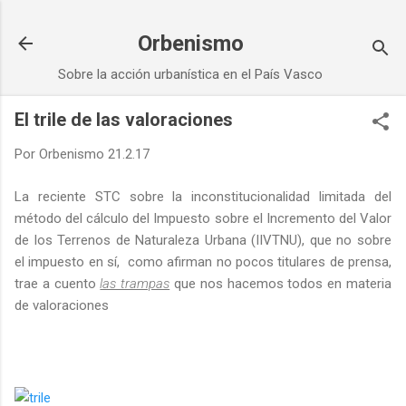
Ir al contenido principal
Orbenismo
Sobre la acción urbanística en el País Vasco
El trile de las valoraciones
Por
Orbenismo
21.2.17
La reciente
STC
sobre la inconstitucionalidad limitada del
método del cálculo del Impuesto sobre el Incremento del Valor
de los Terrenos de Naturaleza Urbana (IIVTNU), que no sobre
el impuesto en sí, como afirman no pocos titulares de prensa,
trae a cuento
las trampas
que nos hacemos todos en materia
de valoraciones