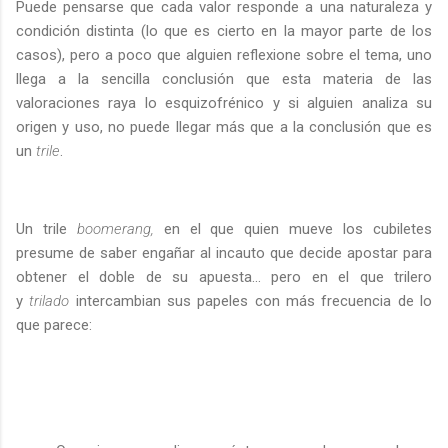
Puede pensarse que cada valor responde a una naturaleza y
condición distinta (lo que es cierto en la mayor parte de los
casos), pero a poco que alguien reflexione sobre el tema, uno
llega a la sencilla conclusión que esta materia de las
valoraciones raya lo esquizofrénico y si alguien analiza su
origen y uso, no puede llegar más que a la conclusión que es
un
trile
.
Un trile
boomerang,
en el que quien mueve los cubiletes
presume de saber engañar al incauto que decide apostar para
obtener el doble de su apuesta... pero en el que trilero
y
trilado
intercambian sus papeles con más frecuencia de lo
que parece: