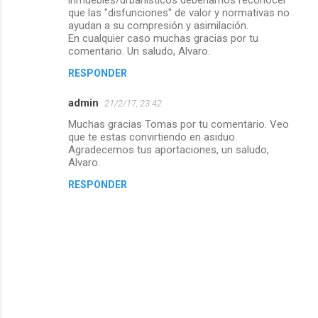
que las "disfunciones" de valor y normativas no
ayudan a su compresión y asimilación.
En cualquier caso muchas gracias por tu
comentario. Un saludo, Alvaro.
RESPONDER
admin
21/2/17, 23:42
Muchas gracias Tomas por tu comentario. Veo
que te estas convirtiendo en asiduo.
Agradecemos tus aportaciones, un saludo,
Alvaro.
RESPONDER