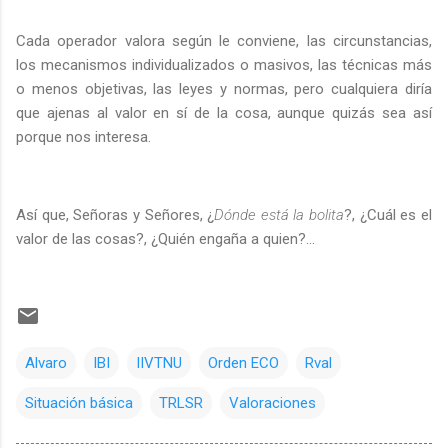
Cada operador valora según le conviene, las circunstancias,
los mecanismos individualizados o masivos, las técnicas más
o menos objetivas, las leyes y normas, pero cualquiera diría
que ajenas al valor en sí de la cosa, aunque quizás sea así
porque nos interesa.
Así que, Señoras y Señores, ¿
Dónde está la bolita
?, ¿Cuál es el
valor de las cosas?, ¿Quién engaña a quien?...
Alvaro
IBI
IIVTNU
Orden ECO
Rval
Situación básica
TRLSR
Valoraciones