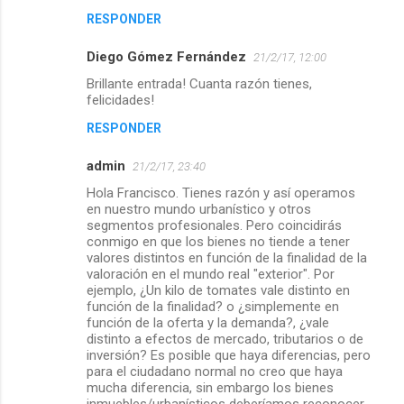
RESPONDER
Diego Gómez Fernández
21/2/17, 12:00
Brillante entrada! Cuanta razón tienes,
felicidades!
RESPONDER
admin
21/2/17, 23:40
Hola Francisco. Tienes razón y así operamos
en nuestro mundo urbanístico y otros
segmentos profesionales. Pero coincidirás
conmigo en que los bienes no tiende a tener
valores distintos en función de la finalidad de la
valoración en el mundo real "exterior". Por
ejemplo, ¿Un kilo de tomates vale distinto en
función de la finalidad? o ¿simplemente en
función de la oferta y la demanda?, ¿vale
distinto a efectos de mercado, tributarios o de
inversión? Es posible que haya diferencias, pero
para el ciudadano normal no creo que haya
mucha diferencia, sin embargo los bienes
inmuebles/urbanísticos deberíamos reconocer