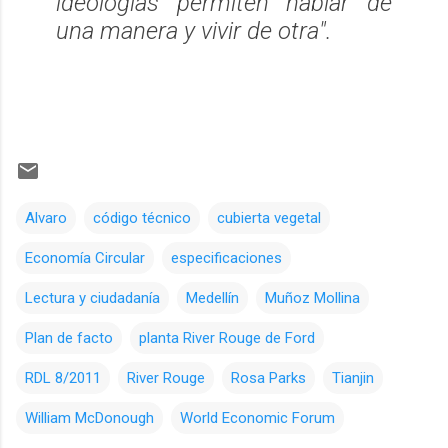
ideologías permiten hablar de
una manera y vivir de otra
".
Alvaro
código técnico
cubierta vegetal
Economía Circular
especificaciones
Lectura y ciudadanía
Medellín
Muñoz Mollina
Plan de facto
planta River Rouge de Ford
RDL 8/2011
River Rouge
Rosa Parks
Tianjin
William McDonough
World Economic Forum