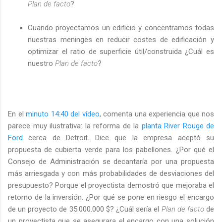
Plan de facto
?
Cuando proyectamos un edificio y concentramos todas
nuestras meninges en reducir costes de edificación y
optimizar el ratio de superficie útil/construida ¿Cuál es
nuestro
Plan de facto
?
En el
minuto 14:40 del vídeo
, comenta una experiencia que nos
parece muy ilustrativa: la reforma de la
planta River Rouge de
Ford
cerca de Detroit. Dice que la empresa aceptó su
propuesta de cubierta verde para los pabellones. ¿Por qué el
Consejo de Administración se decantaría por una propuesta
más arriesgada y con más probabilidades de desviaciones del
presupuesto? Porque el proyectista demostró que mejoraba el
retorno de la inversión. ¿Por qué se pone en riesgo el encargo
de un proyecto de 35.000.000 $? ¿Cuál sería el
Plan de facto
de
un proyectista que se asegurara el encargo con una solución