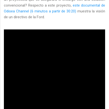
convencional? Respecto a este proyecto,
este documental de
Odisea Channel (6 minutos a partir de 30:20)
muestra la visión
de un directivo de la Ford.