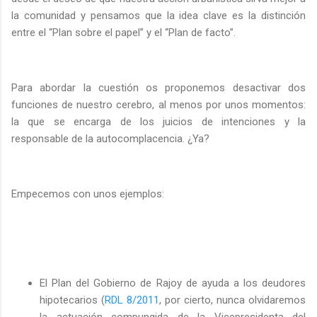
la comunidad y pensamos que la idea clave es la distinción
entre el “Plan sobre el papel” y el “Plan de facto”.
Para abordar la cuestión os proponemos desactivar dos
funciones de nuestro cerebro, al menos por unos momentos:
la que se encarga de los juicios de intenciones y la
responsable de la autocomplacencia. ¿Ya?
Empecemos con unos ejemplos:
El Plan del Gobierno de Rajoy de ayuda a los deudores
hipotecarios (
RDL 8/2011
, por cierto, nunca olvidaremos
la actuación compungida de la Vicepresidenta del