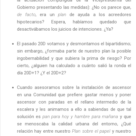
Gobierno presentando las medidas): ¿No os parece que,
de facto
, era un
plan
de ayuda a los acreedores
hipotecarios? Espera, habíamos quedado que
desactivábamos los juicios de intenciones. ¿Ya?
El pasado 20D votamos y desmontamos el bipartidismo;
sin embargo, ¿formaba parte de nuestro plan la posible
ingobernabilidad y que subiera la prima de riesgo? Por
cierto, ¿alguien ha calculado a cuánto salió la ronda el
día 20D+1? ¿Y el 20D+2?
Cuando asesoramos sobre la instalación de ascensor
en una Comunidad que prefiere gastar menos y poner
ascensor con paradas en el rellano intermedio de la
escalera y les animamos a ello a sabiendas de que tal
solución es
pan para hoy y hambre para mañana
y que
se menoscaba la calidad urbana del entorno, ¿Qué
relación hay entre nuestro
Plan sobre el papel
y nuestro