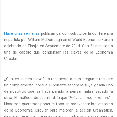
Hace unas semanas
publicamos con subtítulos la conferencia
impartida por William McDonough en el World Economic Forum
celebrado en Tianjin en Septiembre de 2014. Son 21 minutos a
uña de caballo que condensan las claves de la Economía
Circular.
¿Cual es la idea clave? La respuesta a esta pregunta requiere
un complemento, porque el ponente tendrá la suya y cada uno
de nosotros que se haya parado a pensar habrá sacado la
suya. El muñeco de Jesulín diría que “
Esto es… como un toro
”...
Nosotros queremos poner el foco en aprovechar los vectores
de la Economía Circular para mejorar la acción urbanística,
desde el deseo de que nuestra acción urbanística sirva mejor a