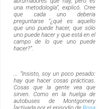
abrumadores que hay, pero es
una metodología”, explicó. Cree
que cada uno debería
preguntarse “
¿qué es aquello
que uno puede hacer, que sólo
uno puede hacer y que está en el
campo de lo que uno puede
hacer?
”.
... “Insisto, soy un poco pesado:
hay que hacer cosas prácticas.
Cosas que la gente vea que
sirven. Como en la huelga de
autobuses de Montgomery
[activada por el episodio de
Rosa