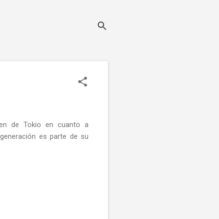
acen de Tokio en cuanto a
regeneración es parte de su