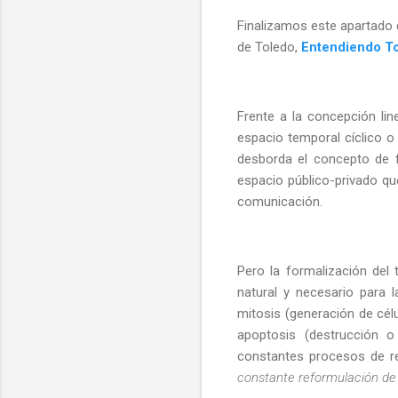
Finalizamos este apartado d
de Toledo,
Entendiendo T
Frente a la concepción lin
espacio temporal cíclico 
desborda el concepto de fr
espacio público-privado q
comunicación.
Pero la formalización del
natural y necesario para 
mitosis (generación de célu
apoptosis (destrucción 
constantes procesos de re
constante reformulación de