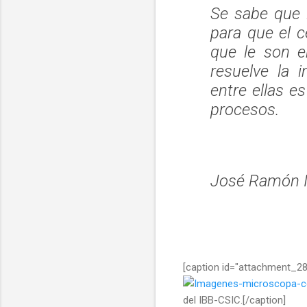
Se sabe que 
para que el 
que le son e
resuelve la 
entre ellas e
procesos.
José Ramón I
[caption id="attachment_28
del IBB-CSIC.[/caption]