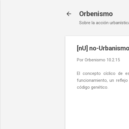
Orbenismo
Sobre la acción urbanístic
[nU] no-Urbanismo
Por
Orbenismo
10.2.15
El concepto cíclico de e
funcionamiento, un reflejo
código genético.