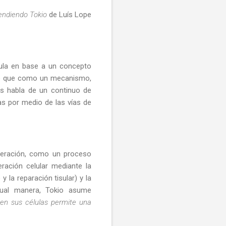
endiendo Tokio
de Luís Lope
icula en base a un concepto
nto que como un mecanismo,
nos habla de un continuo de
s por medio de las vías de
eneración, como un proceso
ración celular mediante la
 la reparación tisular) y la
gual manera, Tokio asume
 en sus células permite una