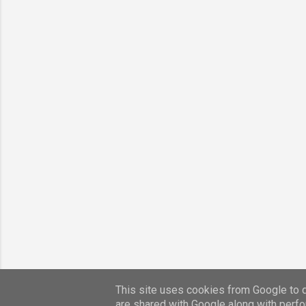
This site uses cookies from Google to de
are shared with Google along with perfo