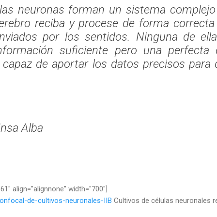
las neuronas forman un sistema complejo
cerebro reciba y procese de forma correcta
nviados por los sentidos. Ninguna de ella
información suficiente pero una perfecta
s capaz de aportar los datos precisos para d
nsa Alba
61" align="alignnone" width="700"]
Cultivos de células neuronales re