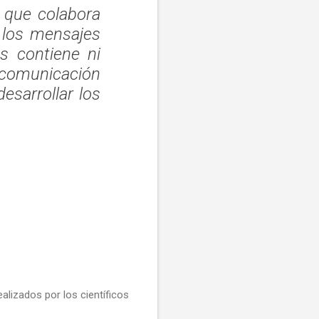
 que colabora
 los mensajes
s contiene ni
 comunicación
esarrollar los
alizados por los científicos